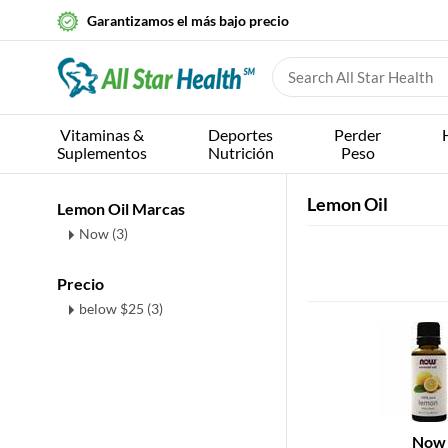
Garantizamos el más bajo precio
Vitaminas &
Deportes
Perder
Suplementos
Nutrición
Peso
Lemon Oil
Lemon Oil Marcas
Now (3)
Precio
below $25 (3)
Now