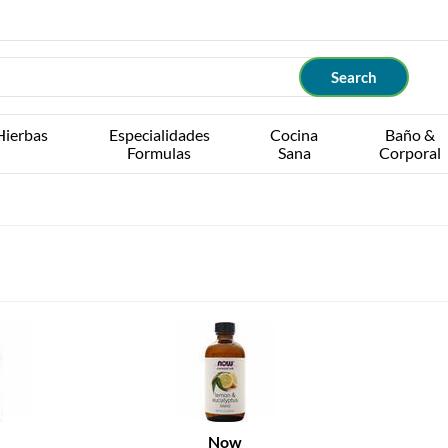
Hierbas
Especialidades
Cocina
Baño &
Formulas
Sana
Corporal
Now