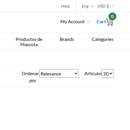
Help
Eng
USD
$
0
My Account
Cart
Productos de
Brands
Categories
Mascota
Ordenar
Artículos
por