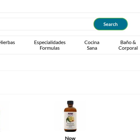
Hierbas
Especialidades
Cocina
Baño &
Formulas
Sana
Corporal
Now