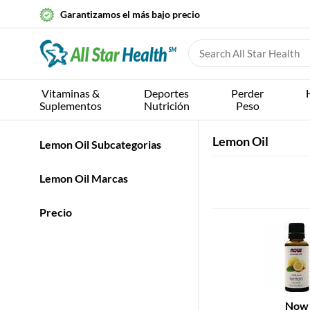
Garantizamos el más bajo precio
Vitaminas &
Deportes
Perder
Suplementos
Nutrición
Peso
Lemon Oil
Lemon Oil Subcategorias
Lemon Oil Marcas
Precio
Now