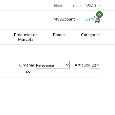
Help
Eng
USD
$
0
My Account
Cart
Productos de
Brands
Categories
Mascota
Ordenar
Artículos
por