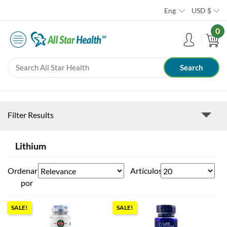
Eng
USD
$
0
Filter Results
Lithium
Ordenar
Artículos
por
SALE!
SALE!