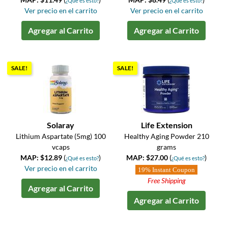
¿Qué es esto?
¿Qué es esto?
Ver precio en el carrito
Ver precio en el carrito
Agregar al Carrito
Agregar al Carrito
SALE!
SALE!
Solaray
Life Extension
Lithium Aspartate (5mg) 100
Healthy Aging Powder 210
vcaps
grams
MAP: $12.89
(
)
MAP: $27.00
(
)
¿Qué es esto?
¿Qué es esto?
Ver precio en el carrito
19% Instant Coupon
Free Shipping
Agregar al Carrito
Agregar al Carrito