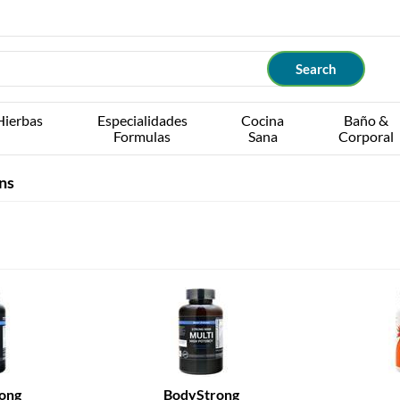
Hierbas
Especialidades
Cocina
Baño &
Formulas
Sana
Corporal
ns
ong
BodyStrong