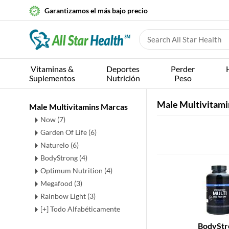
Garantizamos el más bajo precio
Vitaminas &
Deportes
Perder
Suplementos
Nutrición
Peso
Male Multivitami
Male Multivitamins Marcas
Now (7)
Garden Of Life (6)
Naturelo (6)
BodyStrong (4)
Optimum Nutrition (4)
Megafood (3)
Rainbow Light (3)
[+] Todo Alfabéticamente
BodyStr