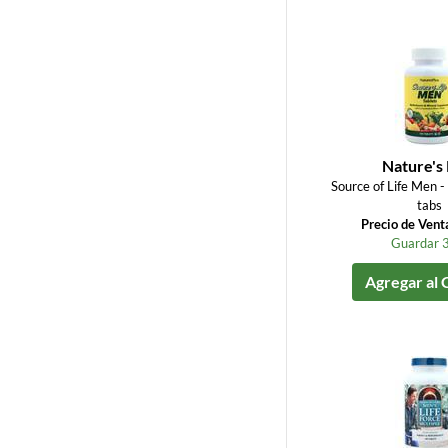
Nature's 
Source of Life Men -
tabs
Precio de Vent
Guardar 
Agregar al 