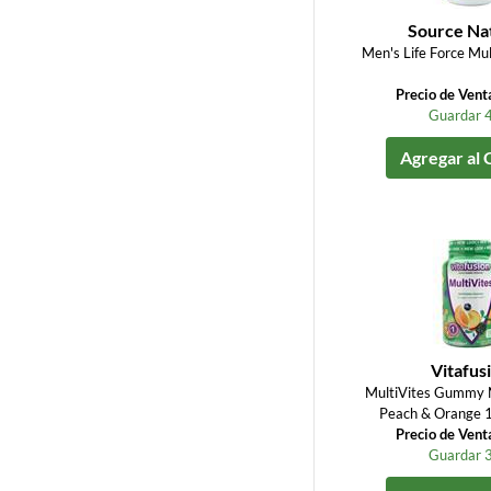
Source Na
Men's Life Force Mul
Precio de Vent
Guardar 
Agregar al 
Vitafus
MultiVites Gummy N
Peach & Orange
Precio de Vent
Guardar 