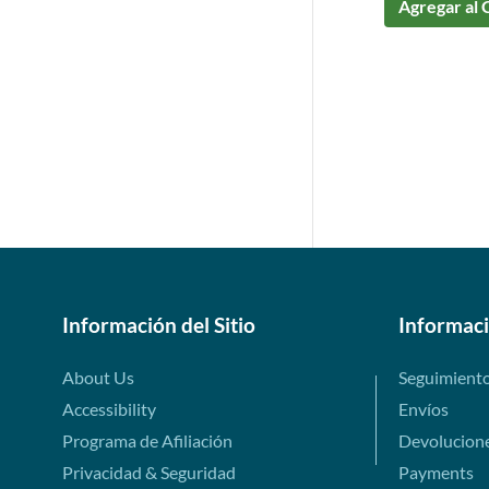
Agregar al 
Información del Sitio
Informac
About Us
Seguimient
Accessibility
Envíos
Programa de Afiliación
Devolucion
Privacidad & Seguridad
Payments