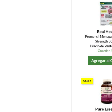
Real Hea
Promensil Menopa
Strength 30
Precio de Vent
Guardar 
Agregar al 
SALE!
Pure Ess