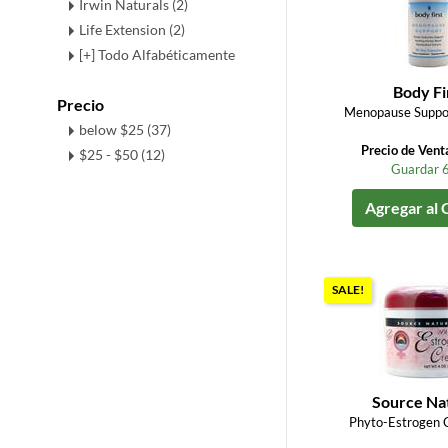
Irwin Naturals (2)
Life Extension (2)
[+] Todo Alfabéticamente
Body Fi
Precio
Menopause Suppo
below $25 (37)
Precio de Vent
$25 - $50 (12)
Guardar 
Agregar al 
SALE!
Source Na
Phyto-Estrogen 