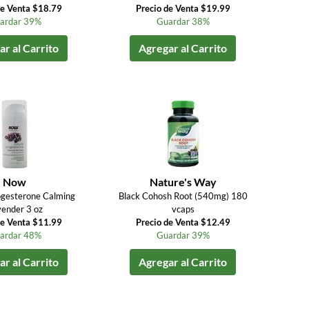
de Venta $18.79
Precio de Venta $19.99
ardar 39%
Guardar 38%
r al Carrito
Agregar al Carrito
Now
Nature's Way
ogesterone Calming
Black Cohosh Root (540mg) 180
ender 3 oz
vcaps
de Venta $11.99
Precio de Venta $12.49
ardar 48%
Guardar 39%
r al Carrito
Agregar al Carrito