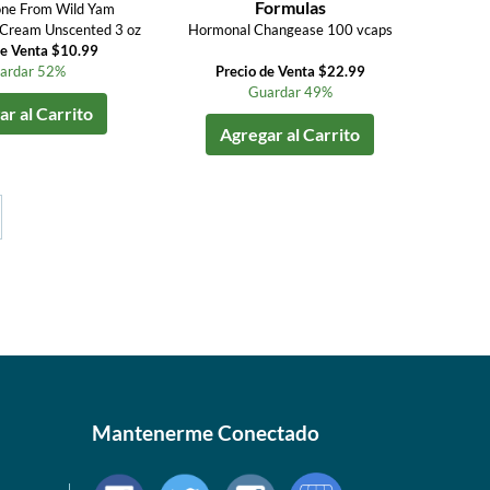
Formulas
one From Wild Yam
 Cream Unscented 3 oz
Hormonal Changease 100 vcaps
de Venta $10.99
ardar 52%
Precio de Venta $22.99
Guardar 49%
r al Carrito
Agregar al Carrito
Mantenerme Conectado