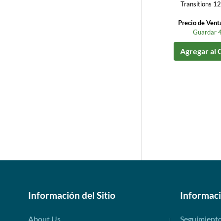
Transitions 1
Precio de Vent
Guardar 
Agregar al 
Información del Sitio
Informac
About Us
Seguimient