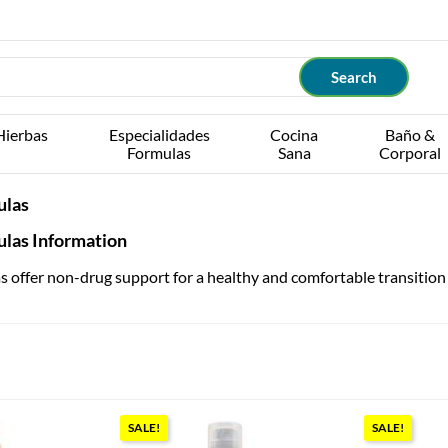
Hierbas
Especialidades
Cocina
Baño &
Formulas
Sana
Corporal
ulas
las Information
offer non-drug support for a healthy and comfortable transition 
SALE!
SALE!