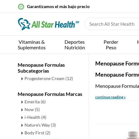
Garantizamos el más bajo precio
Vitaminas &
Deportes
Perder
Suplementos
Nutrición
Peso
Menopause Form
Menopause Formulas
Subcategorias
Menopause Formu
Progesterone Cream
(12)
Menopause Formulas 
Menopause Formulas Marcas
continue reading »
Emerita (6)
Now (5)
i-Health (4)
Nature's Way (3)
Body First (2)