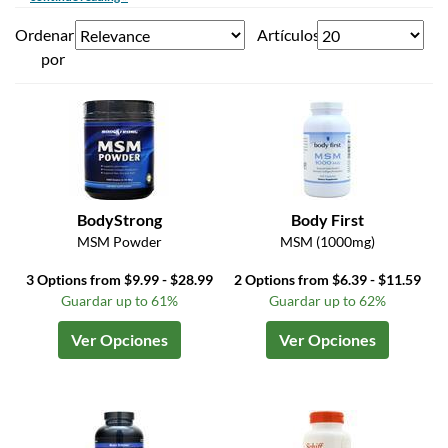
Ordenar
Artículos
por
BodyStrong
Body First
MSM Powder
MSM (1000mg)
3 Options from $9.99 - $28.99
2 Options from $6.39 - $11.59
Guardar up to 61%
Guardar up to 62%
Ver Opciones
Ver Opciones