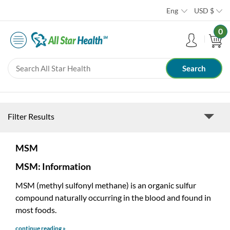
Eng
USD
$
0
Filter Results
MSM
MSM: Information
MSM (methyl sulfonyl methane) is an organic sulfur
compound naturally occurring in the blood and found in
most foods.
continue reading »