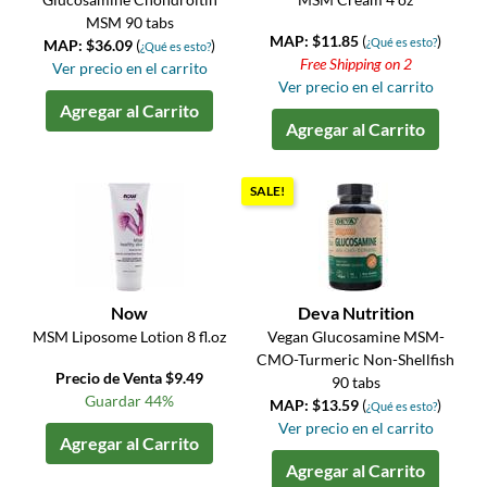
MSM 90 tabs
MAP: $11.85
(
)
¿Qué es esto?
MAP: $36.09
(
)
¿Qué es esto?
Free Shipping on 2
Ver precio en el carrito
Ver precio en el carrito
Agregar al Carrito
Agregar al Carrito
SALE!
Now
Deva Nutrition
MSM Liposome Lotion 8 fl.oz
Vegan Glucosamine MSM-
CMO-Turmeric Non-Shellfish
Precio de Venta $9.49
90 tabs
Guardar 44%
MAP: $13.59
(
)
¿Qué es esto?
Ver precio en el carrito
Agregar al Carrito
Agregar al Carrito