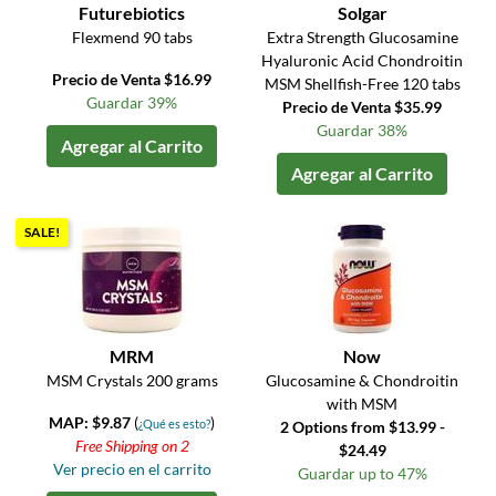
Futurebiotics
Solgar
Flexmend 90 tabs
Extra Strength Glucosamine
Hyaluronic Acid Chondroitin
Precio de Venta $16.99
MSM Shellfish-Free 120 tabs
Guardar 39%
Precio de Venta $35.99
Guardar 38%
Agregar al Carrito
Agregar al Carrito
SALE!
MRM
Now
MSM Crystals 200 grams
Glucosamine & Chondroitin
with MSM
MAP: $9.87
(
)
¿Qué es esto?
2 Options from $13.99 -
Free Shipping on 2
$24.49
Ver precio en el carrito
Guardar up to 47%