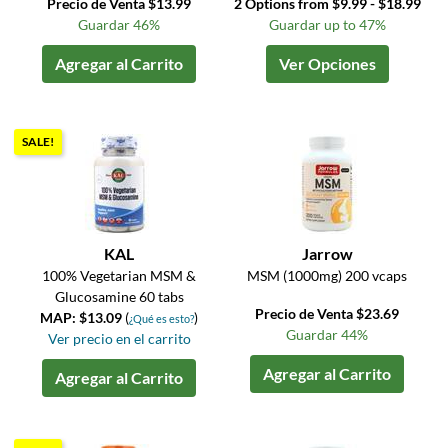
Precio de Venta $13.99
2 Options from $9.99 - $18.99
Guardar 46%
Guardar up to 47%
Agregar al Carrito
Ver Opciones
SALE!
KAL
Jarrow
100% Vegetarian MSM &
MSM (1000mg) 200 vcaps
Glucosamine 60 tabs
Precio de Venta $23.69
MAP: $13.09
(
)
¿Qué es esto?
Guardar 44%
Ver precio en el carrito
Agregar al Carrito
Agregar al Carrito