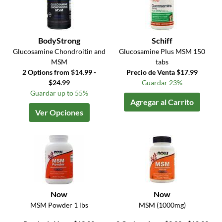
BodyStrong
Schiff
Glucosamine Chondroitin and
Glucosamine Plus MSM 150
MSM
tabs
2 Options from $14.99 -
Precio de Venta $17.99
$24.99
Guardar 23%
Guardar up to 55%
Agregar al Carrito
Ver Opciones
Now
Now
MSM Powder 1 lbs
MSM (1000mg)