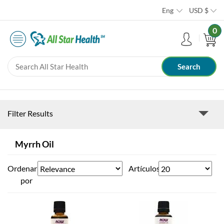
Eng
USD
$
0
Filter Results
Myrrh Oil
Ordenar
Artículos
por