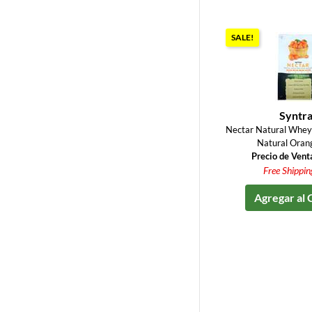
SALE!
Syntr
Nectar Natural Whey 
Natural Orang
Precio de Vent
Free Shippin
Agregar al 