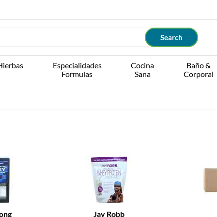
Hierbas
Especialidades
Cocina
Baño &
Formulas
Sana
Corporal
ong
Jay Robb