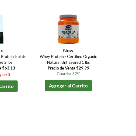
ax
Now
Protein Isolate
Whey Protein - Certified Organic
e 2 lbs
Natural Unflavored 1 lbs
a $63.13
Precio de Venta $29.99
Guardar 32%
g on 3
Agregar al Carrito
Carrito