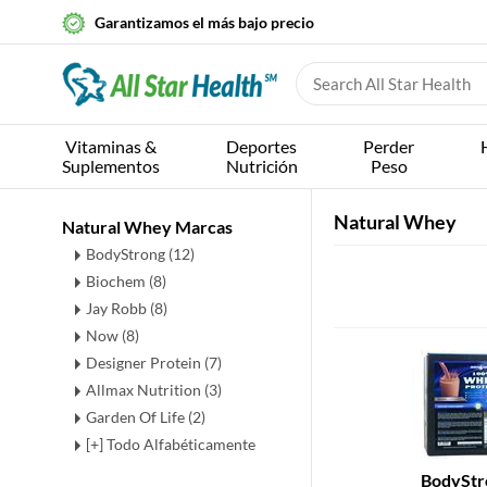
Garantizamos el más bajo precio
Vitaminas &
Deportes
Perder
Suplementos
Nutrición
Peso
Natural Whey
Natural Whey Marcas
BodyStrong (12)
Biochem (8)
Jay Robb (8)
Now (8)
Designer Protein (7)
Allmax Nutrition (3)
Garden Of Life (2)
[+] Todo Alfabéticamente
BodyStr