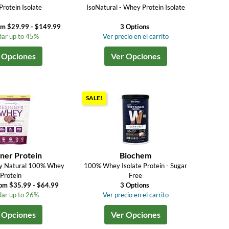
rotein Isolate
IsoNatural - Whey Protein Isolate
om $29.99 - $149.99
3 Options
ar up to 45%
Ver precio en el carrito
 Opciones
Ver Opciones
SALE!
ner Protein
Biochem
y Natural 100% Whey
100% Whey Isolate Protein - Sugar
Protein
Free
rom $35.99 - $64.99
3 Options
ar up to 26%
Ver precio en el carrito
 Opciones
Ver Opciones