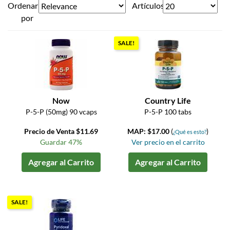
Ordenar
Artículos
por
SALE!
Now
Country Life
P-5-P (50mg) 90 vcaps
P-5-P 100 tabs
Precio de Venta $11.69
MAP: $17.00
(
)
¿Qué es esto?
Guardar 47%
Ver precio en el carrito
Agregar al Carrito
Agregar al Carrito
SALE!