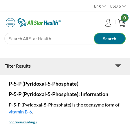
Eng
USD
$
0
Filter Results
P-5-P (Pyridoxal-5-Phosphate)
P-5-P (Pyridoxal-5-Phosphate): Information
P-5-P (Pyridoxal-5-Phosphate) is the coenzyme form of
vitamin B-6
.
continue reading »