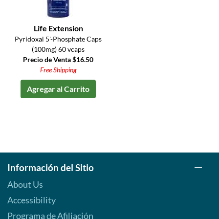
Life Extension
Pyridoxal 5'-Phosphate Caps
(100mg) 60 vcaps
Precio de Venta $16.50
Free Shipping
Agregar al Carrito
Información del Sitio
About Us
Accessibility
Programa de Afiliación