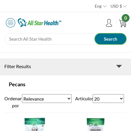
Eng
USD
$
0
Filter Results
Pecans
Ordenar
Artículos
por