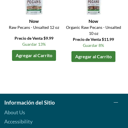
Now
Now
Raw Pecans - Unsalted 12 oz
Organic Raw Pecans - Unsalted
10 oz
Precio de Venta $9.99
Precio de Venta $11.99
Guardar 13%
Guardar 8%
Agregar al Carrito
Agregar al Carrito
Información del Sitio
About Us
Accessibility