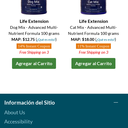
Life Extension
Life Extension
Dog Mix - Advanced Multi-
Cat Mix - Advanced Multi-
Nutrient Formula 100 grams
Nutrient Formula 100 grams
MAP: $12.75
(
)
MAP: $18.00
(
)
¿Qué es esto?
¿Qué es esto?
14% Instant Coupon
11% Instant Coupon
Free Shipping on 3
Free Shipping on 3
Agregar al Carrito
Agregar al Carrito
Información del Sitio
About Us
Accessibility