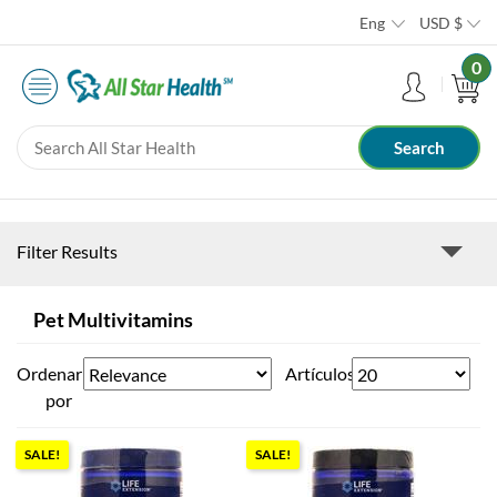
Eng
USD
$
0
Filter Results
Pet Multivitamins
Ordenar
Artículos
por
SALE!
SALE!