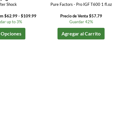
ter Shock
Pure Factors - Pro IGF T600 1 fl.oz
om $62.99 - $109.99
Precio de Venta $57.79
dar up to 3%
Guardar 42%
 Opciones
Agregar al Carrito