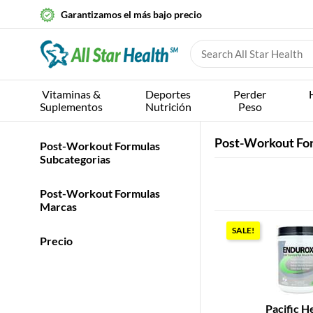
Garantizamos el más bajo precio
Vitaminas &
Deportes
Perder
Suplementos
Nutrición
Peso
Post-Workout Fo
Post-Workout Formulas
Subcategorias
Post-Workout Formulas
Marcas
SALE!
Precio
Pacific H