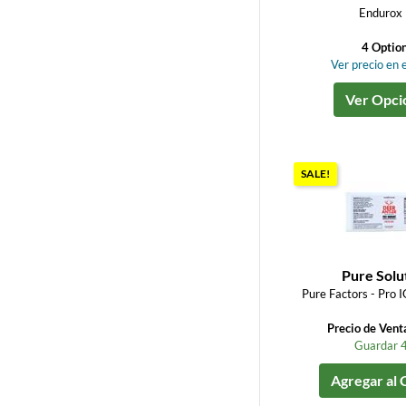
Endurox
4 Optio
Ver precio en e
Ver Opci
SALE!
Pure Solu
Pure Factors - Pro I
Precio de Vent
Guardar 
Agregar al 