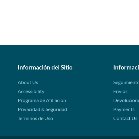
Información del Sitio
Informac
About Us
Seguimient
Accessibility
Envíos
Programa de Afiliación
Devolucion
Privacidad & Seguridad
Payments
Términos de Uso
Contact Us