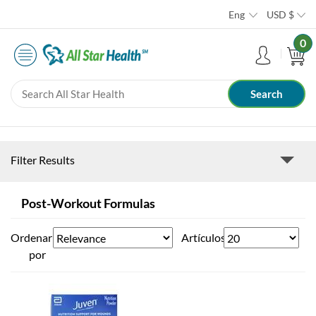
Eng
USD
$
0
Filter Results
Post-Workout Formulas
Ordenar
Artículos
por