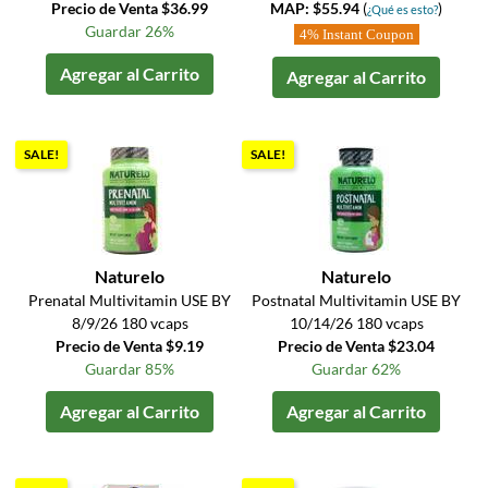
Precio de Venta $36.99
MAP: $55.94
(
)
¿Qué es esto?
Guardar 26%
4% Instant Coupon
Agregar al Carrito
Agregar al Carrito
SALE!
SALE!
Naturelo
Naturelo
Prenatal Multivitamin USE BY
Postnatal Multivitamin USE BY
8/9/26 180 vcaps
10/14/26 180 vcaps
Precio de Venta $9.19
Precio de Venta $23.04
Guardar 85%
Guardar 62%
Agregar al Carrito
Agregar al Carrito