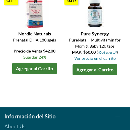
SALE!
SALE!
Nordic Naturals
Pure Synergy
Prenatal DHA 180 sgels
PureNatal - Multivitamin for
Mom & Baby 120 tabs
Precio de Venta $42.00
MAP: $50.00
(
)
¿Qué es esto?
Guardar 24%
Ver precio en el carrito
Agregar al Carrito
Agregar al Carrito
Información del Sitio
About Us