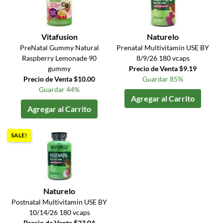
Vitafusion
Naturelo
PreNatal Gummy Natural
Prenatal Multivitamin USE BY
Raspberry Lemonade 90
8/9/26 180 vcaps
gummy
Precio de Venta $9.19
Precio de Venta $10.00
Guardar 85%
Guardar 44%
Agregar al Carrito
Agregar al Carrito
SALE!
Naturelo
Postnatal Multivitamin USE BY
10/14/26 180 vcaps
Precio de Venta $23.04