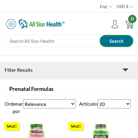
Eng
USD
$
0
Filter Results
Prenatal Formulas
Ordenar
Artículos
por
SALE!
SALE!