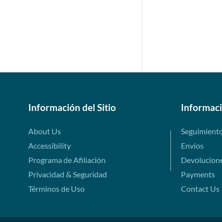
Información del Sitio
Informac
About Us
Seguimient
Accessibility
Envíos
Programa de Afiliación
Devolucion
Privacidad & Seguridad
Payments
Términos de Uso
Contact Us