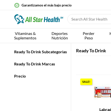
Garantizamos el más bajo precio
Vitaminas &
Deportes
Perder
Suplementos
Nutrición
Peso
Ready To Drink
Ready To Drink Subcategorias
Ready To Drink Marcas
Precio
SALE!
Labra