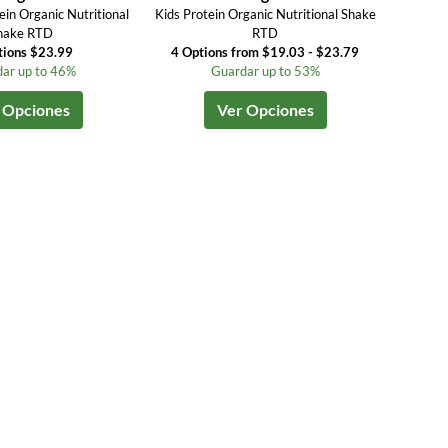
ein Organic Nutritional
Kids Protein Organic Nutritional Shake
hake RTD
RTD
tions $23.99
4 Options from $19.03 - $23.79
ar up to 46%
Guardar up to 53%
 Opciones
Ver Opciones