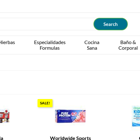
Hierbas
Especialidades
Cocina
Baño &
Formulas
Sana
Corporal
SALE!
da
Worldwide Sports