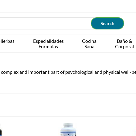
Hierbas
Especialidades
Cocina
Baño &
Formulas
Sana
Corporal
 complex and important part of psychological and physical well-bei