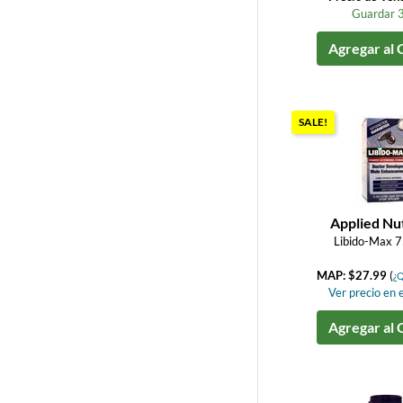
Guardar 
Agregar al 
SALE!
Applied Nut
Libido-Max 7
MAP: $27.99
(
¿Q
Ver precio en e
Agregar al 