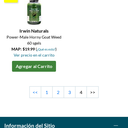
Irwin Naturals
Power-Male Horny Goat Weed
60 sgels
MAP: $19.99
(
)
¿Qué es esto?
Ver precio en el carrito
Agregar al Carrito
<<
1
2
3
4
>>
Información del Sitio