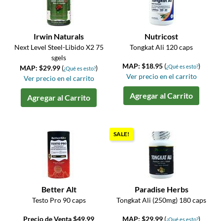
Irwin Naturals
Nutricost
Next Level Steel-Libido X2 75
Tongkat Ali 120 caps
sgels
MAP: $18.95
(
)
¿Qué es esto?
MAP: $29.99
(
)
¿Qué es esto?
Ver precio en el carrito
Ver precio en el carrito
Agregar al Carrito
Agregar al Carrito
SALE!
Better Alt
Paradise Herbs
Testo Pro 90 caps
Tongkat Ali (250mg) 180 caps
Precio de Venta $49.99
MAP: $29.99
(
)
¿Qué es esto?