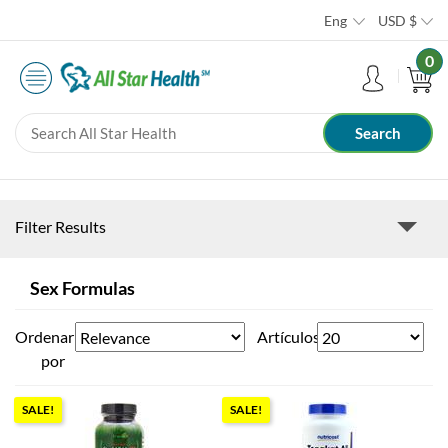
Eng
USD
$
0
Filter Results
Sex Formulas
Ordenar
Artículos
por
SALE!
SALE!