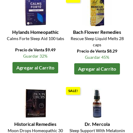
Hylands Homeopathic
Bach Flower Remedies
Calms Forte Sleep Aid 100 tabs
Rescue Sleep Liquid Melts 28
caps
Precio de Venta $9.49
Precio de Venta $8.29
Guardar 32%
Guardar 45%
Agregar al Carrito
Agregar al Carrito
SALE!
Historical Remedies
Dr. Mercola
Moon Drops Homeopathic 30
Sleep Support With Melatonin