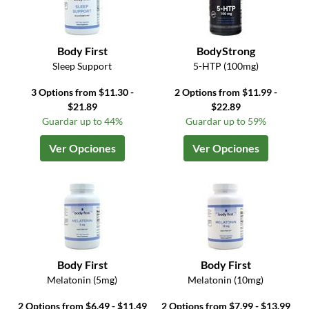
Body First
BodyStrong
Sleep Support
5-HTP (100mg)
3 Options from $11.30 -
2 Options from $11.99 -
$21.89
$22.89
Guardar up to 44%
Guardar up to 59%
Ver Opciones
Ver Opciones
Body First
Body First
Melatonin (5mg)
Melatonin (10mg)
2 Options from $6.49 - $11.49
2 Options from $7.99 - $13.99