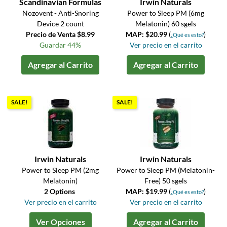
Scandinavian Formulas
Irwin Naturals
Nozovent - Anti-Snoring
Power to Sleep PM (6mg
Device 2 count
Melatonin) 60 sgels
Precio de Venta $8.99
MAP: $20.99
(
)
¿Qué es esto?
Guardar 44%
Ver precio en el carrito
Agregar al Carrito
Agregar al Carrito
SALE!
SALE!
Irwin Naturals
Irwin Naturals
Power to Sleep PM (2mg
Power to Sleep PM (Melatonin-
Melatonin)
Free) 50 sgels
2 Options
MAP: $19.99
(
)
¿Qué es esto?
Ver precio en el carrito
Ver precio en el carrito
Ver Opciones
Agregar al Carrito