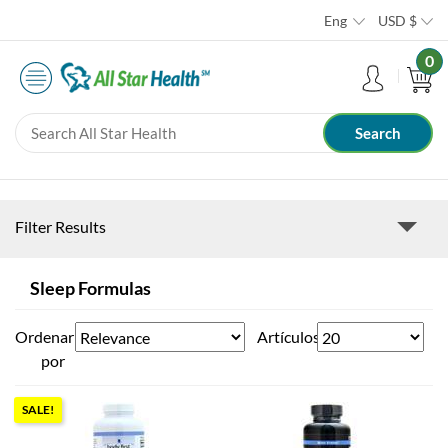
Eng
USD
$
0
Filter Results
Sleep Formulas
Ordenar
Artículos
por
SALE!