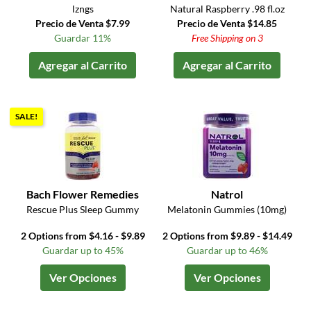
lzngs
Natural Raspberry .98 fl.oz
Precio de Venta $7.99
Precio de Venta $14.85
Guardar 11%
Free Shipping on 3
Agregar al Carrito
Agregar al Carrito
SALE!
Bach Flower Remedies
Natrol
Rescue Plus Sleep Gummy
Melatonin Gummies (10mg)
2 Options from $4.16 - $9.89
2 Options from $9.89 - $14.49
Guardar up to 45%
Guardar up to 46%
Ver Opciones
Ver Opciones