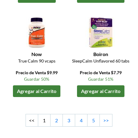
Now
Boiron
True Calm 90 vcaps
SleepCalm Unflavored 60 tabs
Precio de Venta $9.99
Precio de Venta $7.79
Guardar 50%
Guardar 51%
Agregar al Carrito
Agregar al Carrito
<<
1
2
3
4
5
>>