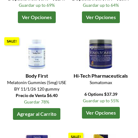
Guardar up to 69%
Guardar up to 64%
Ver Opciones
Ver Opciones
SALE!
Body First
Hi-Tech Pharmaceuticals
Melatonin Gummies (5mg) USE
Somatomax
BY 11/1/26 120 gummy
6 Options $37.39
Precio de Venta $6.40
Guardar up to 55%
Guardar 78%
Ver Opciones
Agregar al Carrito
SALE!