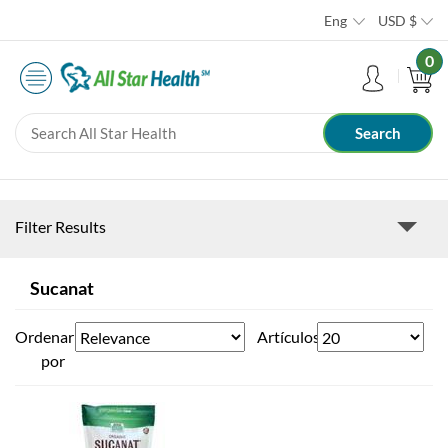
Eng
USD
$
0
Filter Results
Sucanat
Ordenar
Artículos
por