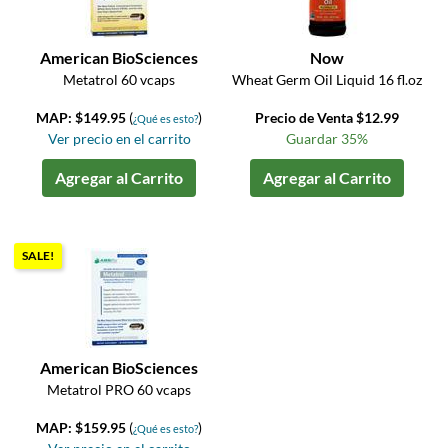
American BioSciences
Now
Metatrol 60 vcaps
Wheat Germ Oil Liquid 16 fl.oz
MAP: $149.95
(
)
Precio de Venta $12.99
¿Qué es esto?
Ver precio en el carrito
Guardar 35%
Agregar al Carrito
Agregar al Carrito
SALE!
American BioSciences
Metatrol PRO 60 vcaps
MAP: $159.95
(
)
¿Qué es esto?