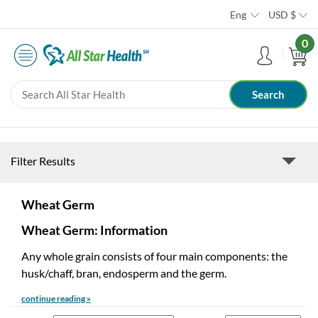
Eng
USD
$
0
Filter Results
Wheat Germ
Wheat Germ: Information
Any whole grain consists of four main components: the
husk/chaff, bran, endosperm and the germ.
continue reading »