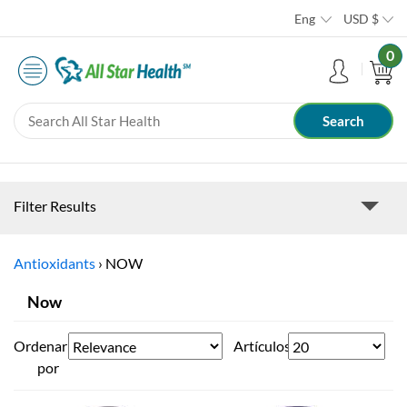
Eng
USD
$
0
Filter Results
Antioxidants
›
NOW
Now
Ordenar
Artículos
por