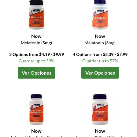
Now
Now
Melatonin (5mg)
Melatonin (3mg)
3 Options from $4.19 - $9.99
4 Options from $3.39 - $7.99
Guardar up to 53%
Guardar up to 57%
Ver Opciones
Ver Opciones
Now
Now