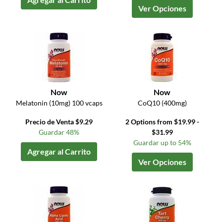
Ver Opciones
Now
Now
Melatonin (10mg) 100 vcaps
CoQ10 (400mg)
Precio de Venta $9.29
2 Options from $19.99 -
Guardar 48%
$31.99
Guardar up to 54%
Agregar al Carrito
Ver Opciones