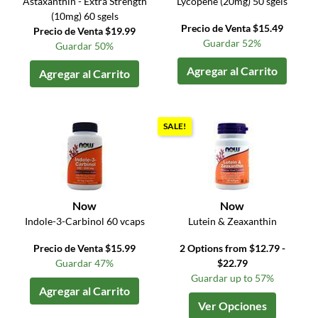
Astaxanthin - Extra Strength
Lycopene (20mg) 50 sgels
(10mg) 60 sgels
Precio de Venta $15.49
Precio de Venta $19.99
Guardar 52%
Guardar 50%
Agregar al Carrito
Agregar al Carrito
SALE!
Now
Now
Indole-3-Carbinol 60 vcaps
Lutein & Zeaxanthin
Precio de Venta $15.99
2 Options from $12.79 -
Guardar 47%
$22.79
Guardar up to 57%
Agregar al Carrito
Ver Opciones