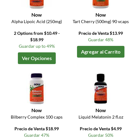
Now
Now
Alpha Lipoic Acid (250mg)
Tart Cherry (500mg) 90 vcaps
2 Options from $10.49 -
Precio de Venta $13.99
$18.99
Guardar 48%
Guardar up to 49%
Agregar al Carrito
Ver Opciones
Now
Now
Bilberry Complex 100 caps
Liquid Melatonin 2 fl.oz
Precio de Venta $18.99
Precio de Venta $4.99
Guardar 47%
Guardar 50%