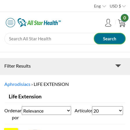
Eng
USD
$
0
Filter Results
Aphrodisiacs
›
LIFE EXTENSION
Life Extension
Ordenar
Artículos
por