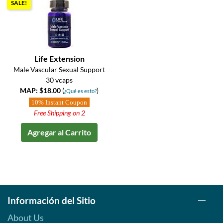
SALE!
Life Extension
Male Vascular Sexual Support
30 vcaps
MAP: $18.00
(
)
¿Qué es esto?
10% Instant Coupon
Free Shipping on 2
Agregar al Carrito
Información del Sitio
About Us