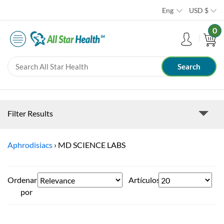
Eng
USD
$
0
Filter Results
Aphrodisiacs
›
MD SCIENCE LABS
Ordenar
Artículos
por