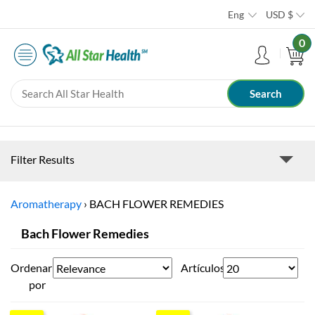
Eng
USD
$
0
Filter Results
Aromatherapy
›
BACH FLOWER REMEDIES
Bach Flower Remedies
Ordenar
Artículos
por