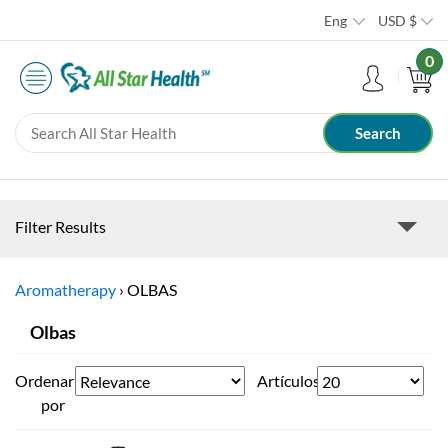
Eng
USD
$
0
Filter Results
Aromatherapy
›
OLBAS
Olbas
Ordenar
Artículos
por