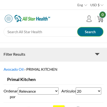
Eng
USD
$
0
Filter Results
Avocado Oil
›
PRIMAL KITCHEN
Primal Kitchen
Ordenar
Artículos
por