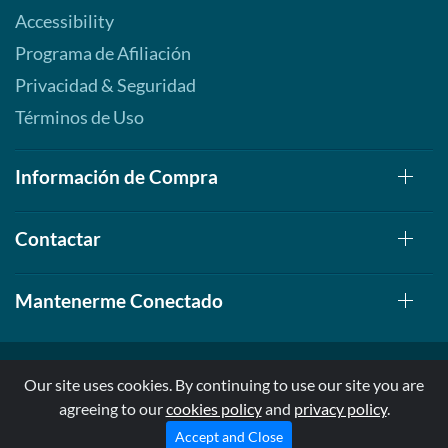
Accessibility
Programa de Afiliación
Privacidad & Seguridad
Términos de Uso
Información de Compra
Contactar
Mantenerme Conectado
Our site uses cookies. By continuing to use our site you are
agreeing to our
cookies policy
and
privacy policy
.
© 1999-2026, AllStarHealth.com | All Rights Reserved
* Estas declaraciones no han sido evaluadas por la FDA
Accept and Close