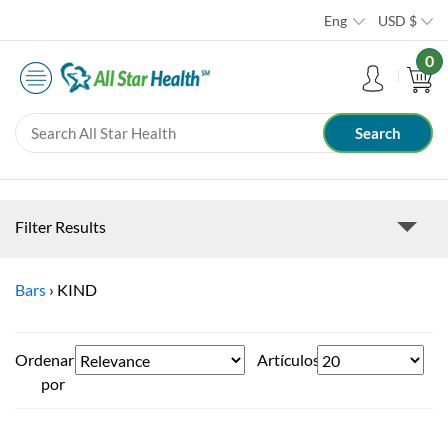
Eng
USD
$
0
Filter Results
Bars
›
KIND
Ordenar
Artículos
por