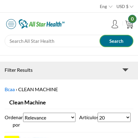
Eng
USD
$
0
Filter Results
Bcaa
›
CLEAN MACHINE
Clean Machine
Ordenar
Artículos
por