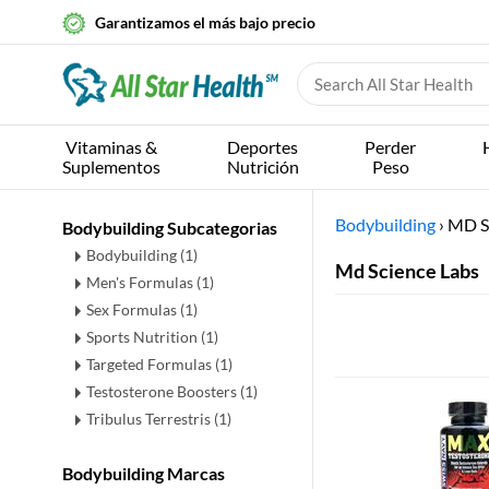
Garantizamos el más bajo precio
Vitaminas &
Deportes
Perder
Suplementos
Nutrición
Peso
Bodybuilding
›
MD S
Bodybuilding Subcategorias
Bodybuilding
(1)
Md Science Labs
Men's Formulas
(1)
Sex Formulas
(1)
Sports Nutrition
(1)
Targeted Formulas
(1)
Testosterone Boosters
(1)
Tribulus Terrestris
(1)
Bodybuilding Marcas