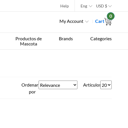
Help
Eng
USD
$
0
My Account
Cart
Productos de
Brands
Categories
Mascota
Ordenar
Artículos
por