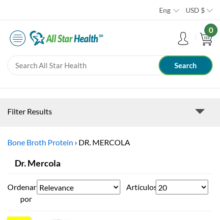
Eng
USD
$
0
Filter Results
Bone Broth Protein
›
DR. MERCOLA
Dr. Mercola
Ordenar
Artículos
por