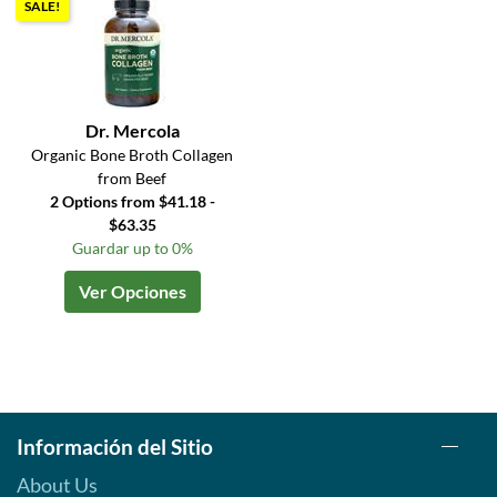
SALE!
Dr. Mercola
Organic Bone Broth Collagen
from Beef
2 Options from $41.18 -
$63.35
Guardar up to 0%
Ver Opciones
Información del Sitio
About Us