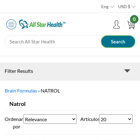
Eng
USD
$
0
Filter Results
Brain Formulas
›
NATROL
Natrol
Ordenar
Artículos
por