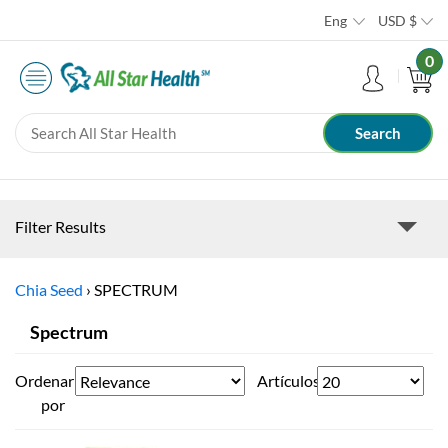
Eng
USD
$
0
Filter Results
Chia Seed
›
SPECTRUM
Spectrum
Ordenar
Artículos
por