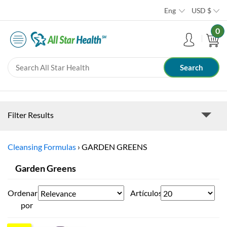
Eng
USD
$
0
Filter Results
Cleansing Formulas
›
GARDEN GREENS
Garden Greens
Ordenar
Artículos
por