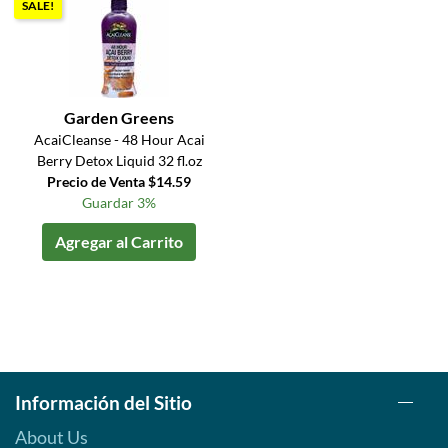
SALE!
Garden Greens
AcaiCleanse - 48 Hour Acai
Berry Detox Liquid 32 fl.oz
Precio de Venta $14.59
Guardar 3%
Agregar al Carrito
Información del Sitio
About Us