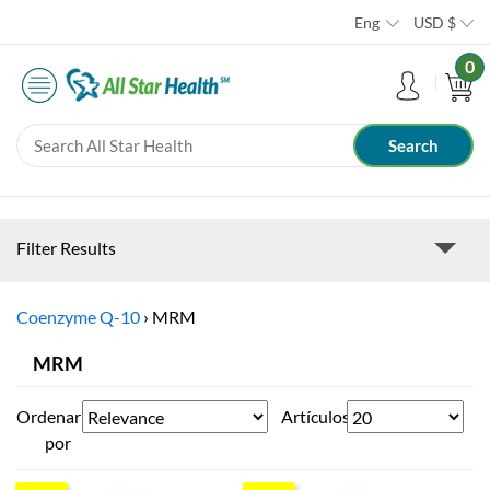
Eng
USD
$
0
Filter Results
Coenzyme Q-10
›
MRM
MRM
Ordenar
Artículos
por