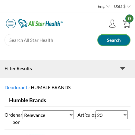
Eng
USD
$
0
Filter Results
Deodorant
›
HUMBLE BRANDS
Humble Brands
Ordenar
Artículos
por