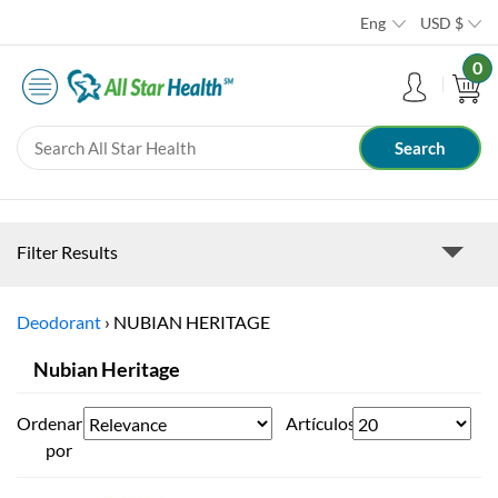
Eng
USD
$
0
Filter Results
Deodorant
›
NUBIAN HERITAGE
Nubian Heritage
Ordenar
Artículos
por