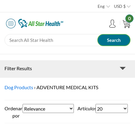
Eng
USD
$
0
Filter Results
Dog Products
›
ADVENTURE MEDICAL KITS
Ordenar
Artículos
por