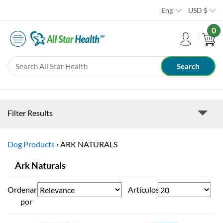
Eng
USD
$
0
Filter Results
Dog Products
›
ARK NATURALS
Ark Naturals
Ordenar
Artículos
por