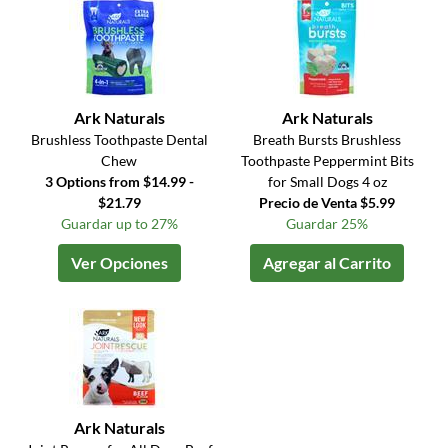
Ark Naturals
Ark Naturals
Brushless Toothpaste Dental
Breath Bursts Brushless
Chew
Toothpaste Peppermint Bits
3 Options from $14.99 -
for Small Dogs 4 oz
$21.79
Precio de Venta $5.99
Guardar up to 27%
Guardar 25%
Ver Opciones
Agregar al Carrito
Ark Naturals