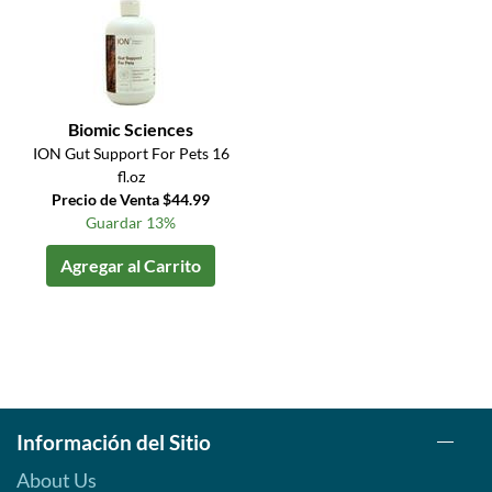
Biomic Sciences
ION Gut Support For Pets 16
fl.oz
Precio de Venta $44.99
Guardar 13%
Agregar al Carrito
Información del Sitio
About Us