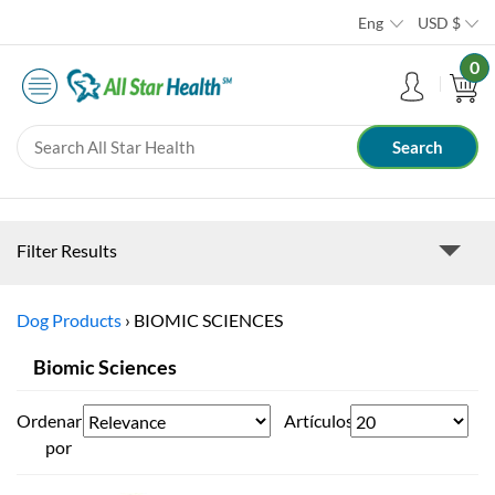
Eng
USD
$
0
Filter Results
Dog Products
›
BIOMIC SCIENCES
Biomic Sciences
Ordenar
Artículos
por