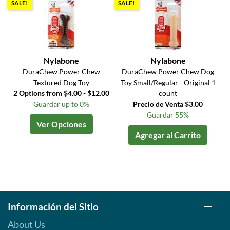
SALE!
SALE!
Nylabone
Nylabone
DuraChew Power Chew
DuraChew Power Chew Dog
Textured Dog Toy
Toy Small/Regular - Original 1
2 Options from $4.00 - $12.00
count
Guardar up to 0%
Precio de Venta $3.00
Guardar 55%
Ver Opciones
Agregar al Carrito
Información del Sitio
About Us