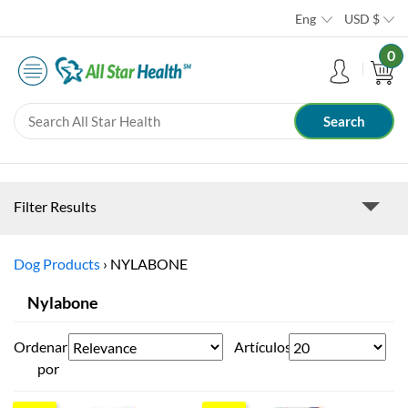
Eng
USD
$
0
Filter Results
Dog Products
›
NYLABONE
Nylabone
Ordenar
Artículos
por