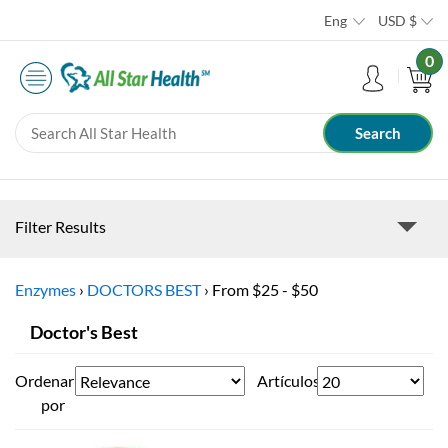
Eng
USD
$
0
Filter Results
Enzymes
›
DOCTORS BEST
›
From $25 - $50
Doctor's Best
Ordenar
Artículos
por