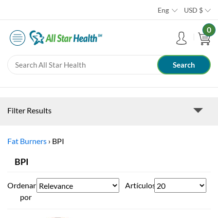
Eng
USD
$
0
Filter Results
Fat Burners
›
BPI
BPI
Ordenar
Artículos
por