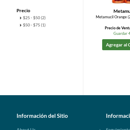
Precio
Metamu
Metamucil Orange (2
$25 - $50 (2)
$50 - $75 (1)
Precio de Vent
Guardar 
Agregar al 
Información del Sitio
Informac
About Us
Seguimient