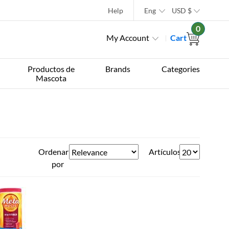
Help
Eng
USD
$
0
My Account
Cart
Productos de
Brands
Categories
Mascota
Ordenar
Artículos
por