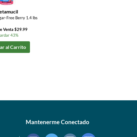
tamucil
ar-Free Berry 1.4 lbs
de Venta $29.99
ardar 43%
r al Carrito
Mantenerme Conectado