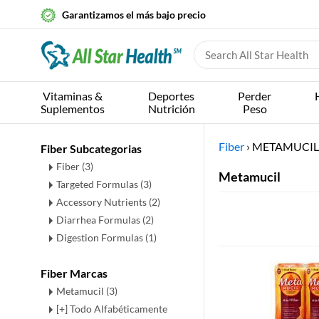
Garantizamos el más bajo precio
Vitaminas &
Deportes
Perder
Suplementos
Nutrición
Peso
Fiber
›
METAMUCIL
Fiber Subcategorias
Fiber
(3)
Metamucil
Targeted Formulas
(3)
Accessory Nutrients
(2)
Diarrhea Formulas
(2)
Digestion Formulas
(1)
Fiber Marcas
Metamucil (3)
[+] Todo Alfabéticamente