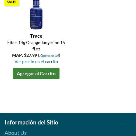
SALE!
Trace
Fiber 14g Orange Tangerine 15
fl.oz
MAP: $27.99
(
)
¿Qué es esto?
Ver precio en el carrito
Agregar al Carrito
Información del Sitio
About Us