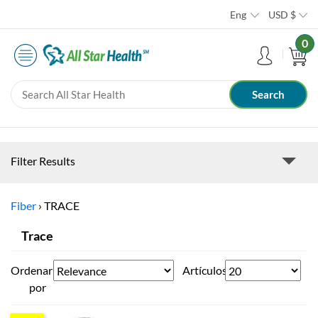
Eng
USD
$
0
Filter Results
Fiber
›
TRACE
Trace
Ordenar
Artículos
por