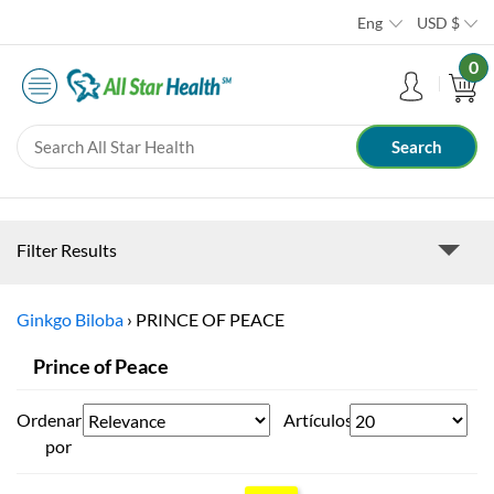
Eng
USD
$
0
Filter Results
Ginkgo Biloba
›
PRINCE OF PEACE
Prince of Peace
Ordenar
Artículos
por