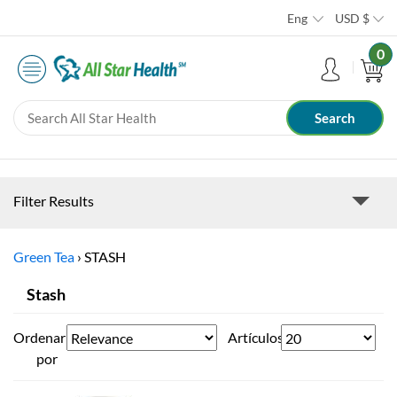
Eng
USD
$
0
Filter Results
Green Tea
›
STASH
Stash
Ordenar
Artículos
por