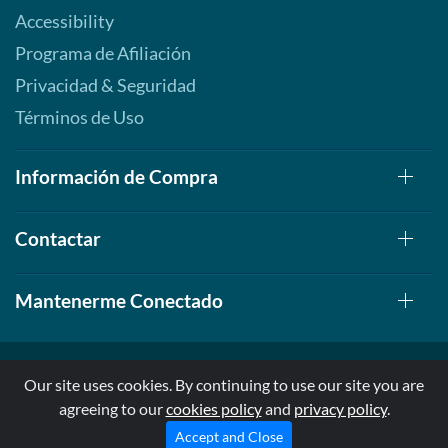
Accessibility
Programa de Afiliación
Privacidad & Seguridad
Términos de Uso
Información de Compra
Contactar
Mantenerme Conectado
Our site uses cookies. By continuing to use our site you are
agreeing to our
cookies policy
and
privacy policy
.
© 1999-2026, AllStarHealth.com | All Rights Reserved
* Estas declaraciones no han sido evaluadas por la FDA
Accept and Close