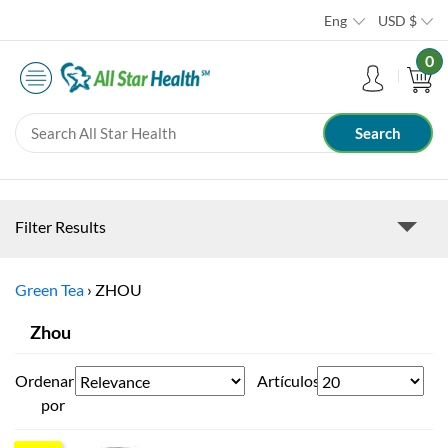
Eng
USD
$
0
Filter Results
Green Tea
›
ZHOU
Zhou
Ordenar
Artículos
por