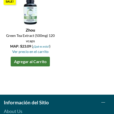
SALE!
Zhou
Green Tea Extract (500mg) 120
vcaps
MAP: $23.09
(
)
¿Qué es esto?
Ver precio en el carrito
Agregar al Carrito
Información del Sitio
About Us