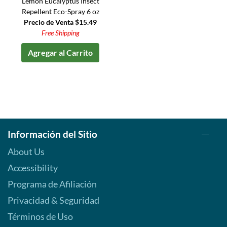
Lemon Eucalyptus Insect
Repellent Eco-Spray 6 oz
Precio de Venta $15.49
Free Shipping
Agregar al Carrito
Información del Sitio
About Us
Accessibility
Programa de Afiliación
Privacidad & Seguridad
Términos de Uso