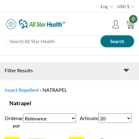
Eng
USD
$
0
Filter Results
Insect Repellent
›
NATRAPEL
Natrapel
Ordenar
Artículos
por