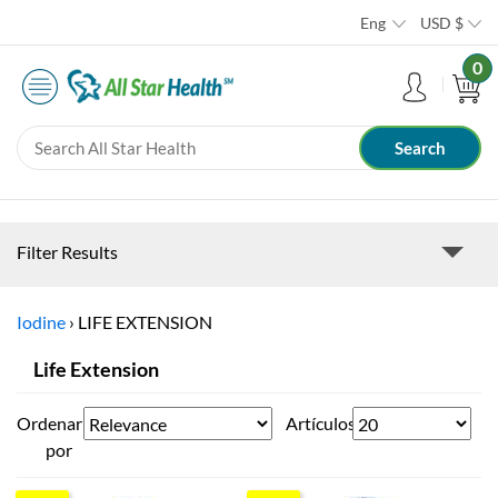
Eng
USD
$
0
Filter Results
Iodine
›
LIFE EXTENSION
Life Extension
Ordenar
Artículos
por